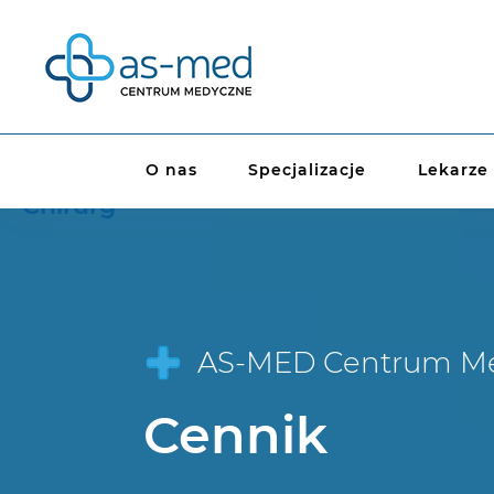
O nas
Specjalizacje
Lekarze
Chirurg
AS-MED Centrum M
Cennik