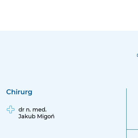
Chirurg
dr n. med.
Jakub Migoń