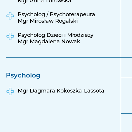
Mgr Anna Turowska
Psycholog / Psychoterapeuta
Mgr Mirosław Rogalski
Psycholog Dzieci i Młodzieży
Mgr Magdalena Nowak
Psycholog
Mgr Dagmara Kokoszka-Lassota