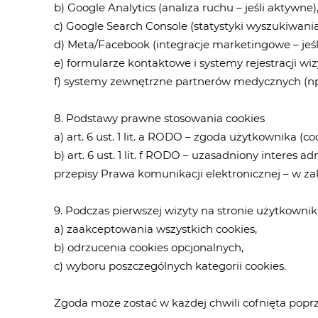
b) Google Analytics (analiza ruchu – jeśli aktywne)
c) Google Search Console (statystyki wyszukiwania
d) Meta/Facebook (integracje marketingowe – jeśl
e) formularze kontaktowe i systemy rejestracji wiz
f) systemy zewnętrzne partnerów medycznych (np. 
8. Podstawy prawne stosowania cookies
a) art. 6 ust. 1 lit. a RODO – zgoda użytkownika (
b) art. 6 ust. 1 lit. f RODO – uzasadniony interes a
przepisy Prawa komunikacji elektronicznej – w za
9. Podczas pierwszej wizyty na stronie użytkowni
a) zaakceptowania wszystkich cookies,
b) odrzucenia cookies opcjonalnych,
c) wyboru poszczególnych kategorii cookies.
Zgoda może zostać w każdej chwili cofnięta popr