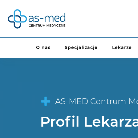
O nas
Specjalizacje
Lekarze
AS-MED Centrum M
Profil Lekarz