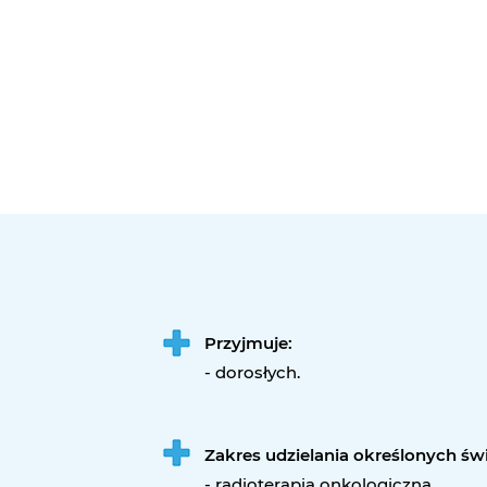
Przyjmuje:
- dorosłych.
Zakres udzielania określonych ś
- radioterapia onkologiczna,