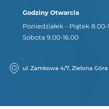
Godziny Otwarcia
Poniedziałek - Piątek 8.00-
Sobota 9.00-16.00
ul. Zamkowa 4/7, Zielona Góra