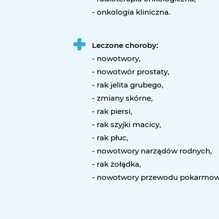
- onkologia kliniczna.
Leczone choroby:
- nowotwory,
- nowotwór prostaty,
- rak jelita grubego,
- zmiany skórne,
- rak piersi,
- rak szyjki macicy,
- rak płuc,
- nowotwory narządów rodnych,
- rak żołądka,
- nowotwory przewodu pokarmow