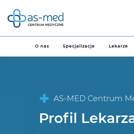
O nas
Specjalizacje
Lekarze
AS-MED Centrum M
Profil Lekarz