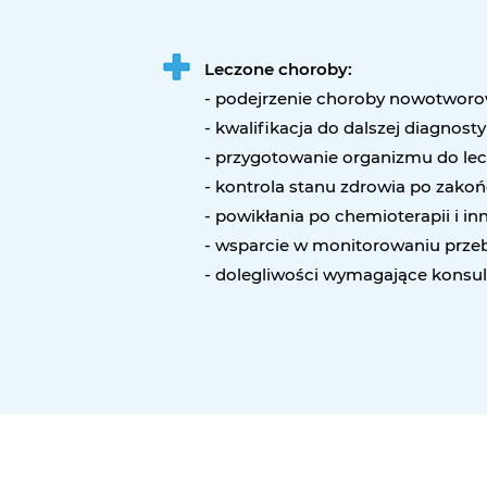
Leczone choroby:
- podejrzenie choroby nowotworo
- kwalifikacja do dalszej diagnostyk
- przygotowanie organizmu do lec
- kontrola stanu zdrowia po zakońc
- powikłania po chemioterapii i i
- wsparcie w monitorowaniu przeb
- dolegliwości wymagające konsult