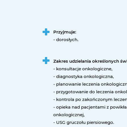
Przyjmuje:
- dorosłych.
Zakres udzielania określonych ś
- konsultacje onkologiczne,
- diagnostyka onkologiczna,
- planowanie leczenia onkologicz
- przygotowanie do leczenia onkol
- kontrola po zakończonym lecze
- opieka nad pacjentami z powikła
onkologicznej,
- USG gruczołu piersiowego.