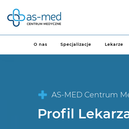
O nas
Specjalizacje
Lekarze
AS-MED Centrum M
Profil Lekarz