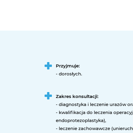
Przyjmuje:
- dorosłych.
Zakres konsultacji:
- diagnostyka i leczenie urazów o
- kwalifikacja do leczenia operacyj
endoprotezoplastyka),
- leczenie zachowawcze (unierucho