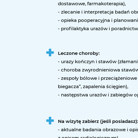
dostawowe, farmakoterapia),
- zlecanie i interpretacja badań o
- opieka pooperacyjna i planowanie 
- profilaktyka urazów i poradnict
Leczone choroby:
- urazy kończyn i stawów (złamania
- choroba zwyrodnieniowa stawów
- zespoły bólowe i przeciążeniowe (
biegacza”, zapalenia ścięgien),
- następstwa urazów i zabiegów o
Na wizytę zabierz (jeśli posiadasz)
- aktualne badania obrazowe i op
z opisem radiologicznym),